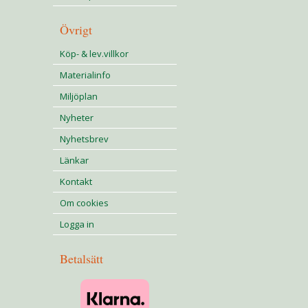
Övrigt
Köp- & lev.villkor
Materialinfo
Miljöplan
Nyheter
Nyhetsbrev
Länkar
Kontakt
Om cookies
Logga in
Betalsätt