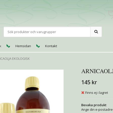
k
Hemsidan
Kontakt
ICAOLJA EKOLOGISK
ARNICAOL
145 kr
Finns ej i lagret
Bevaka produkt
Ange din e-postadres