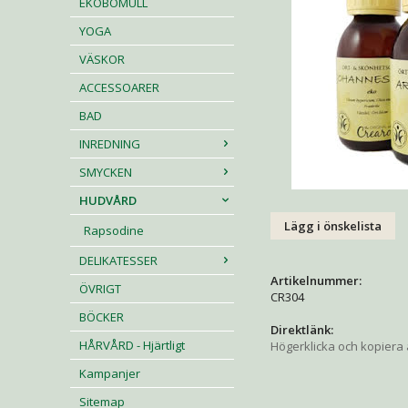
EKOBOMULL
YOGA
VÄSKOR
ACCESSOARER
BAD
INREDNING
SMYCKEN
HUDVÅRD
Lägg i önskelista
Rapsodine
DELIKATESSER
Artikelnummer:
ÖVRIGT
CR304
BÖCKER
Direktlänk:
HÅRVÅRD - Hjärtligt
Högerklicka och kopiera
Kampanjer
Sitemap