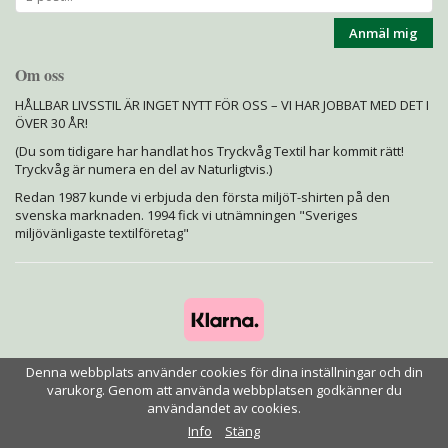
Anmäl mig
Om oss
HÅLLBAR LIVSSTIL ÄR INGET NYTT FÖR OSS – VI HAR JOBBAT MED DET I
ÖVER 30 ÅR!
(Du som tidigare har handlat hos Tryckvåg Textil har kommit rätt!
Tryckvåg är numera en del av Naturligtvis.)
Redan 1987 kunde vi erbjuda den första miljöT-shirten på den
svenska marknaden. 1994 fick vi utnämningen "Sveriges
miljövänligaste textilföretag"
Denna webbplats använder cookies för dina inställningar och din
varukorg. Genom att använda webbplatsen godkänner du
användandet av cookies.
Drift & produktion:
Wikinggruppen
Info
Stäng