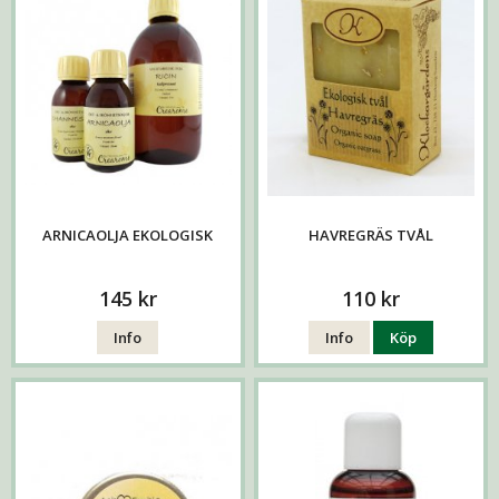
ARNICAOLJA EKOLOGISK
HAVREGRÄS TVÅL
145 kr
110 kr
Info
Info
Köp