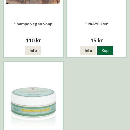
Shampo Vegan Soap
SPRAYPUMP
110 kr
15 kr
Info
Info
Köp