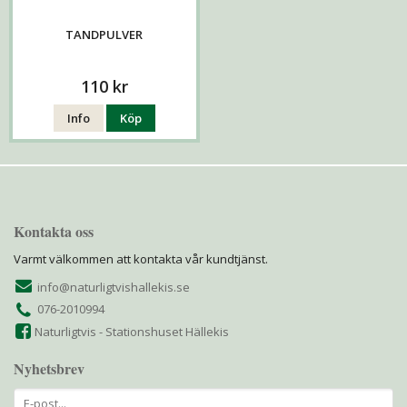
TANDPULVER
110 kr
Info
Köp
Kontakta oss
Varmt välkommen att kontakta vår kundtjänst.
info@naturligtvishallekis.se
076-2010994
Naturligtvis - Stationshuset Hällekis
Nyhetsbrev