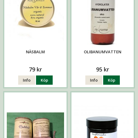
NÄSBALM
OLIBANUMVATTEN
79 kr
95 kr
Info
Köp
Info
Köp