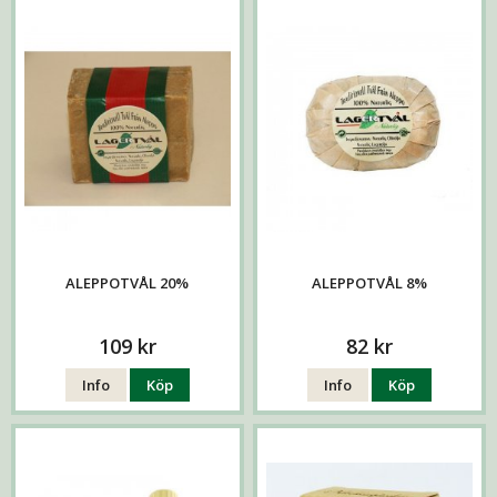
ALEPPOTVÅL 20%
ALEPPOTVÅL 8%
109 kr
82 kr
Info
Köp
Info
Köp