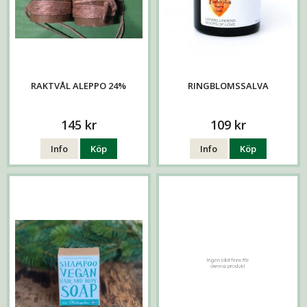
RAKTVÅL ALEPPO 24%
RINGBLOMSSALVA
145 kr
109 kr
Info
Köp
Info
Köp