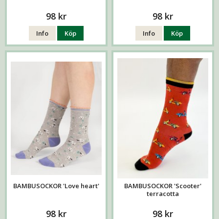
98 kr
98 kr
Info
Köp
Info
Köp
BAMBUSOCKOR 'Love heart'
BAMBUSOCKOR 'Scooter'
terracotta
98 kr
98 kr