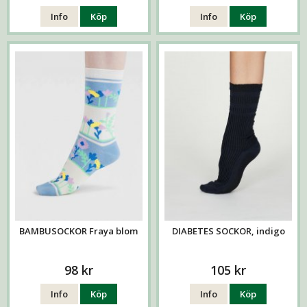
Info
Köp
Info
Köp
BAMBUSOCKOR Fraya blom
DIABETES SOCKOR, indigo
98 kr
105 kr
Info
Köp
Info
Köp