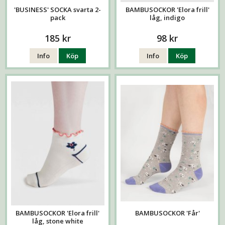
'BUSINESS' SOCKA svarta 2-
BAMBUSOCKOR 'Elora frill'
pack
låg, indigo
185 kr
98 kr
Info
Köp
Info
Köp
BAMBUSOCKOR 'Elora frill'
BAMBUSOCKOR 'Får'
låg, stone white