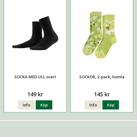
SOCKA MED ULL svart
SOCKOR, 2-pack, humla
149 kr
145 kr
Info
Köp
Info
Köp