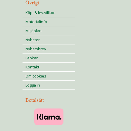
Övrigt
Köp- & lev.villkor
Materialinfo
Miljöplan
Nyheter
Nyhetsbrev
Länkar
Kontakt
Om cookies
Logga in
Betalsätt