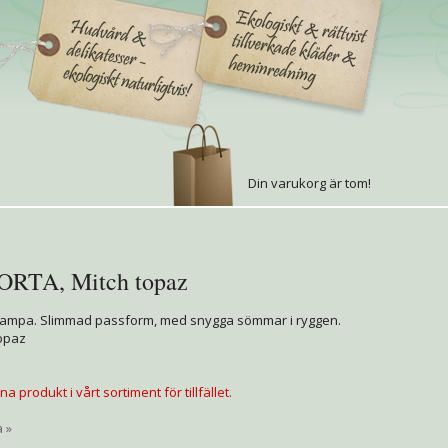
Din varukorg är tom!
TA, Mitch topaz
 hampa. Slimmad passform, med snygga sömmar i ryggen.
topaz
a produkt i vårt sortiment för tillfället.
a »