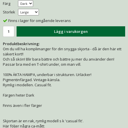
Färg
Storlek
Finns i lager för omgående leverans
Lägg i varukorgen
Produktbeskrivning:
Om du vill ha komplimanger för din snygga skjorta - då är den här ett
säkert kort!!
Och så skön! Blir bara bättre och bättre ju mer du använder den!
Passar bra med en T-shirt under, om man vill.
100% ÄKTA HAMPA, underbar i strukturen. Urläcker!
Pigmentinfärgad. Vintage-känsla.
Rymlig i modellen. Casual fit.
Färgen heter Dark
Finns även i fler färger
Skjortan är en rak, rymlig modell s k 'casual fit'.
Här följer några ca-mått: