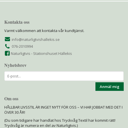
Kontakta oss
Varmt välkommen att kontakta vår kundtjänst.
info@naturligtvishallekis.se
076-2010994
Naturligtvis - Stationshuset Hällekis
Nyhetsbrev
Anmäl mig
Om oss
HÅLLBAR LIVSSTIL ÄR INGET NYTT FÖR OSS – VI HAR JOBBAT MED DET I
ÖVER 30 ÅR!
(Du som tidigare har handlat hos Tryckvåg Textil har kommit rätt!
Tryckvåg är numera en del av Naturligtvis.)