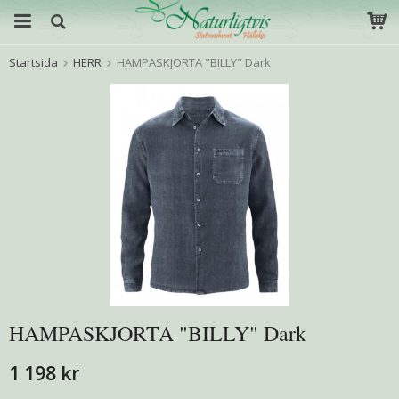
Startsida
HERR
HAMPASKJORTA "BILLY" Dark
HAMPASKJORTA "BILLY" Dark
1 198 kr