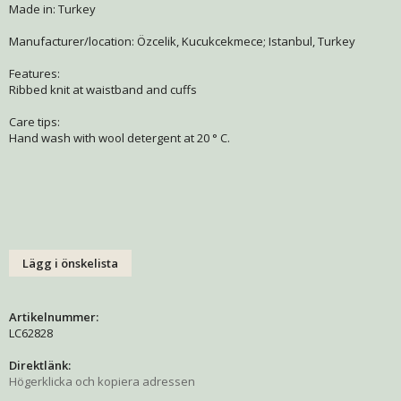
Made in: Turkey
Manufacturer/location: Özcelik, Kucukcekmece; Istanbul, Turkey
Features:
Ribbed knit at waistband and cuffs
Care tips:
Hand wash with wool detergent at 20 ° C.
Lägg i önskelista
Artikelnummer:
LC62828
Direktlänk:
Högerklicka och kopiera adressen