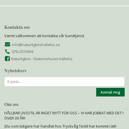
Kontakta oss
Varmt välkommen att kontakta vår kundtjänst.
info@naturligtvishallekis.se
076-2010994
Naturligtvis - Stationshuset Hällekis
Nyhetsbrev
Anmäl mig
Om oss
HÅLLBAR LIVSSTIL ÄR INGET NYTT FÖR OSS – VI HAR JOBBAT MED DET I
ÖVER 30 ÅR!
(Du som tidigare har handlat hos Tryckvåg Textil har kommit rätt!