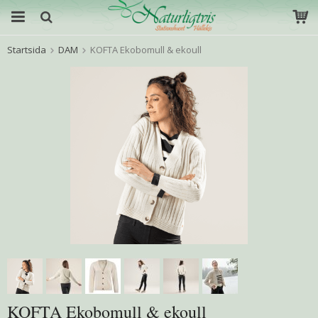
Startsida
DAM
KOFTA Ekobomull & ekoull
KOFTA Ekobomull & ekoull