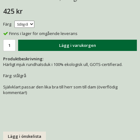
425 kr
Färg
Finns i lager för omgående leverans
Lägg i varukorgen
Produktbeskrivning:
Härligt mjuk rundhalsduk i 100% ekologisk ull, GOTS-certifierad.
Färg: stålgrå
Självklart passar den lika bra till herr som till dam (överflödig
kommentar!)
Lägg i önskelista