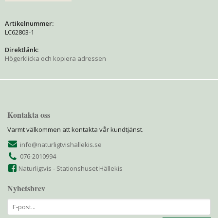
Artikelnummer:
LC62803-1
Direktlänk:
Högerklicka och kopiera adressen
Kontakta oss
Varmt välkommen att kontakta vår kundtjänst.
info@naturligtvishallekis.se
076-2010994
Naturligtvis - Stationshuset Hällekis
Nyhetsbrev