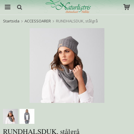
Startsida
ACCESSOARER
RUNDHALSDUK, stålgrå
RUNDHALSDUK, stålgrå