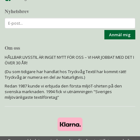
Nyhetsbrev
Anmäl mig
Om oss
HÅLLBAR LIVSSTIL ÄR INGET NYTT FÖR OSS – VI HAR JOBBAT MED DET I
ÖVER 30 ÅR!
(Du som tidigare har handlat hos Tryckvåg Textil har kommit rätt!
Tryckvåg är numera en del av Naturligtvis.)
Redan 1987 kunde vi erbjuda den första miljöT-shirten på den
svenska marknaden. 1994 fick vi utnämningen "Sveriges
miljövänligaste textilföretag"