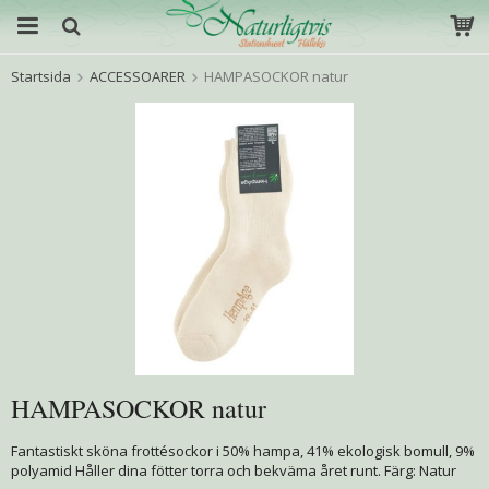
Startsida
ACCESSOARER
HAMPASOCKOR natur
HAMPASOCKOR natur
Fantastiskt sköna frottésockor i 50% hampa, 41% ekologisk bomull, 9%
polyamid Håller dina fötter torra och bekväma året runt. Färg: Natur