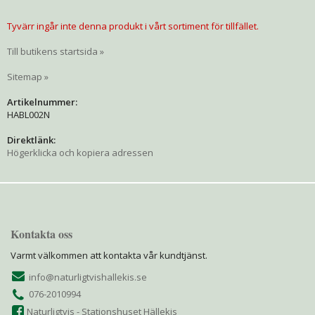
Tyvärr ingår inte denna produkt i vårt sortiment för tillfället.
Till butikens startsida »
Sitemap »
Artikelnummer:
HABL002N
Direktlänk:
Högerklicka och kopiera adressen
Kontakta oss
Varmt välkommen att kontakta vår kundtjänst.
info@naturligtvishallekis.se
076-2010994
Naturligtvis - Stationshuset Hällekis